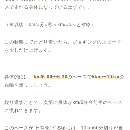
スで走れる身体になっているはずです。
（※以後、km/○分○秒＝km/○:○○と省略）
この状態までたどり着いたら、ジョギングのスピード
を少しだけ上げます。
具体的には、
km/6:00〜6:30
のペースで
5km〜10km
の
距離を走りましょう。
繰り返すことで、次第に身体がkm/6分台前半のペース
に慣れてきます。
このペースが“日常化”する頃には、10km60分切りが自