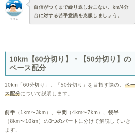
自信がつくまで繰り返しおこない、km/4分
台に対する苦手意識を克服しましょう。
ススム
10km【60分切り】・【50分切り】の
ペース配分
10km「60分切り」、「50分切り」を目指す際の、
ペー
ス配分
について説明します。
前半
（1km〜3km）、
中間
（4km〜7km）、
後半
（8km〜10km）の
3つのパート
に分けて解説していき
ます。