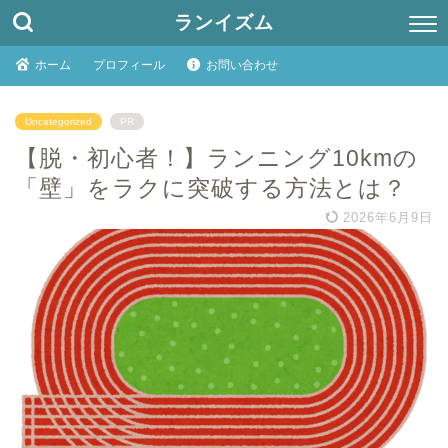
ランイズム
ホーム
プロフィール
お問い合わせ
Uncategorized
PR
【脱・初心者！】ランニング10kmの
「壁」をラクに突破する方法とは？
2026年6月9日