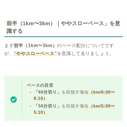
前半（1km〜3km）｜ややスローペース」を意
識する
まず
前半（1km〜3km）
のペース配分についてです
が、
“ややスローペース”
を意識して走りましょう。
ペースの目安
「60分切り」
を目指す場合
（km/6:00〜
6:10）
「50分切り」
を目指す場合
（km/5:00〜
5:10）