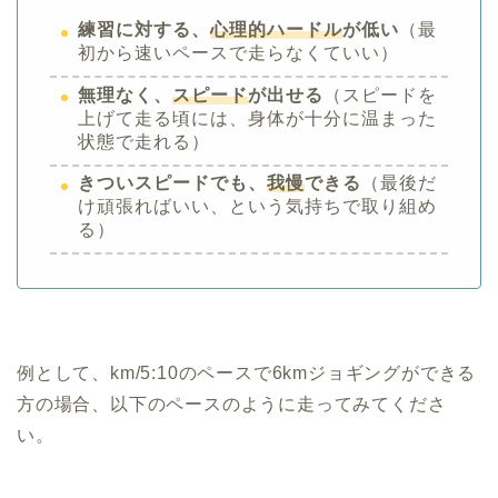
練習に対する、
心理的ハードル
が低い
（最
初から速いペースで走らなくていい）
無理なく、
スピード
が出せる
（スピードを
上げて走る頃には、身体が十分に温まった
状態で走れる）
きついスピードでも、
我慢
できる
（最後だ
け頑張ればいい、という気持ちで取り組め
る）
例として、km/5:10のペースで6kmジョギングができる
方の場合、以下のペースのように走ってみてくださ
い。