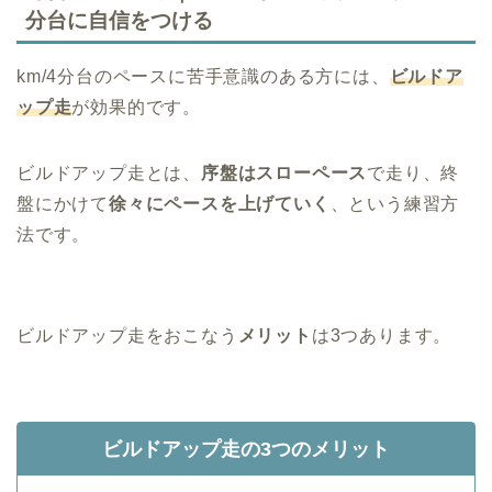
分台に自信をつける
km/4分台のペースに苦手意識のある方には、
ビルドア
ップ走
が効果的です。
ビルドアップ走とは、
序盤はスローペース
で走り、終
盤にかけて
徐々にペースを上げていく
、という練習方
法です。
ビルドアップ走をおこなう
メリット
は3つあります。
ビルドアップ走の3つのメリット