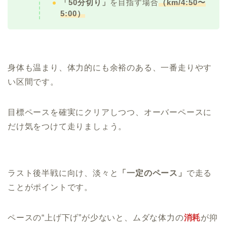
「50分切り」
を目指す場合
（km/4:50〜
5:00）
身体も温まり、体力的にも余裕のある、一番走りやす
い区間です。
目標ペースを確実にクリアしつつ、オーバーペースに
だけ気をつけて走りましょう。
ラスト後半戦に向け、淡々と
「一定のペース」
で走る
ことがポイントです。
ペースの“上げ下げ”が少ないと、ムダな体力の
消耗
が抑