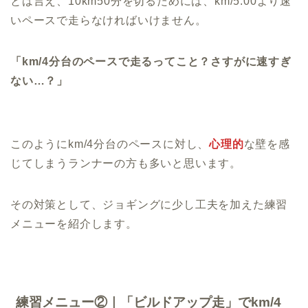
とは言え、10km50分を切るためには、km/5:00より速
いペースで走らなければいけません。
「km/4分台のペースで走るってこと？さすがに速すぎ
ない…？」
このようにkm/4分台のペースに対し、
心理的
な壁を感
じてしまうランナーの方も多いと思います。
その対策として、ジョギングに少し工夫を加えた練習
メニューを紹介します。
練習メニュー②｜「ビルドアップ走」でkm/4