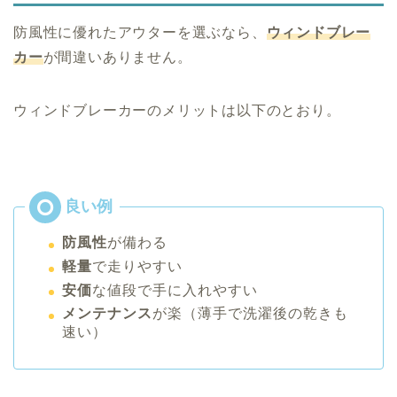
防風性に優れたアウターを選ぶなら、
ウィンドブレー
カー
が間違いありません。
ウィンドブレーカーのメリットは以下のとおり。
防風性
が備わる
軽量
で走りやすい
安価
な値段で手に入れやすい
メンテナンス
が楽（薄手で洗濯後の乾きも
速い）