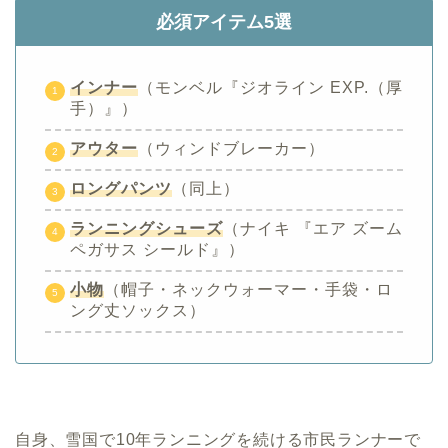
必須アイテム5選
インナー
（モンベル『ジオライン EXP.（厚
手）』）
アウター
（ウィンドブレーカー）
ロング
パンツ
（同上）
ランニングシューズ
（ナイキ 『エア ズーム
ペガサス シールド』）
小物
（帽子・ネックウォーマー・手袋・ロ
ング丈ソックス）
自身、雪国で10年ランニングを続ける市民ランナーで