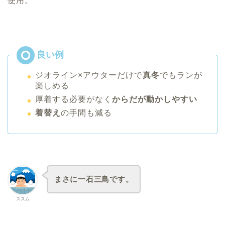
使用。
ジオライン×アウターだけで
真冬
でもランが
楽しめる
厚着する必要がなく
からだが動かしやすい
着替え
の手間も減る
まさに一石三鳥です。
ススム