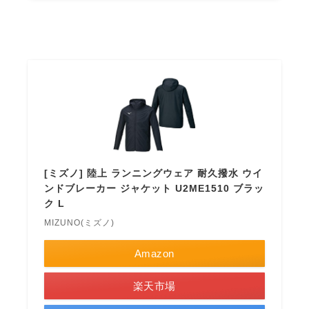
[ミズノ] 陸上 ランニングウェア 耐久撥水 ウイ
ンドブレーカー ジャケット U2ME1510 ブラッ
ク L
MIZUNO(ミズノ)
Amazon
楽天市場