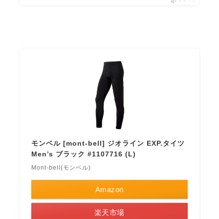
ポチップ
モンベル [mont-bell] ジオライン EXP.タイツ
Men’s ブラック #1107716 (L)
Mont-bell(モンベル)
Amazon
楽天市場