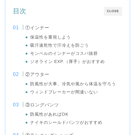
目次
CLOSE
①インナー
保温性を重視しよう
吸汗速乾性で汗冷えを防ごう
モンベルのインナーがコスパ抜群
ジオライン EXP.（厚手）がおすすめ
②アウター
防風性が大事、冷気や風から体温を守ろう
ウィンドブレーカーが間違いない
③ロングパンツ
防風性があればOK
ナイキのシールドパンツがおすすめ