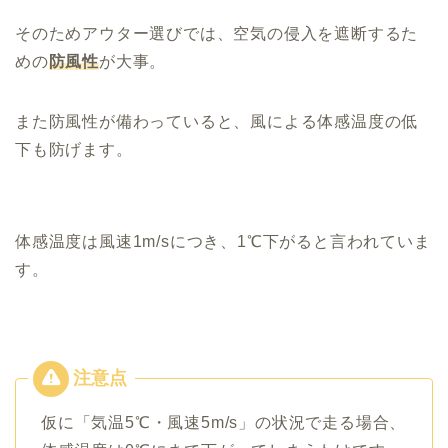
そのためアウター選びでは、空気の侵入を遮断するた
めの
防風性
が大事。
また防風性が備わっていると、風による体感温度の低
下も防げます。
体感温度は風速1m/sにつき、1℃下がると言われていま
す。
仮に「気温5℃・風速5m/s」の状況で走る場合、