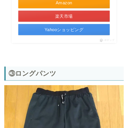
Amazon
楽天市場
Yahooショッピング
ポチップ
③ロングパンツ