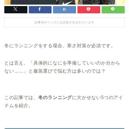
記事内のリンクには広告が含まれています
冬にランニングをする場合、寒さ対策が必須です。
とは言え、「具体的になにを準備していいのか分から
ない……」と服装選びで悩む方は多いのでは？
この記事では、
冬のランニング
に欠かせない5つのアイ
テムを紹介。