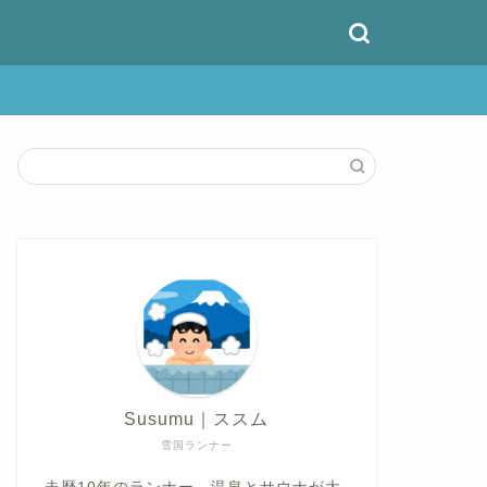
Susumu｜ススム
雪国ランナー