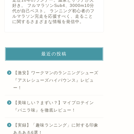
走歴10年のランナー。温泉とサウナが大
好き。 フルマラソンSub4、3000m10分
代が自己ベスト。 ランニング初心者のフ
ルマラソン完走を応援すべく、走ること
に関するさまざまな情報を発信中。
最近の投稿
【激安】ワークマンのランニングシューズ
『アスレシューズハイバウンス』レビュ
ー！
【美味しい？まずい？】マイプロテイン
『バニラ味』を徹底レビュー！
【実録】「趣味ランニング」に対する印象
あるある6選！