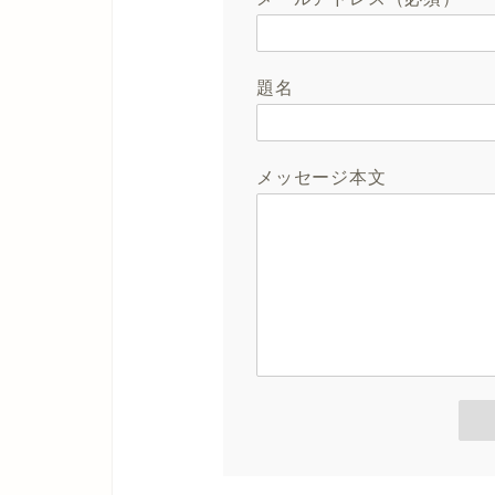
題名
メッセージ本文