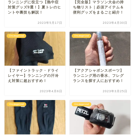
ランニングに役立つ【熱中症
【完全版】マラソン大会の持
対策グッズ9選！】夏トレのヒ
ち物リスト｜必須アイテム＆
ントや裏技も解説！
便利グッズをまるごと紹介！
2023年5月17日
2023年4月30日
Uncategorized
Uncategorized
【ファイントラック・ドライ
【アクアシャボンスポーツ】
レイヤー】ランニングの汗冷
ランニング用の香水、フレグ
え対策に超おすすめ！
ランスを探す人におすすめ！
2023年4月6日
2023年3月25日
Uncategorized
Uncategorized