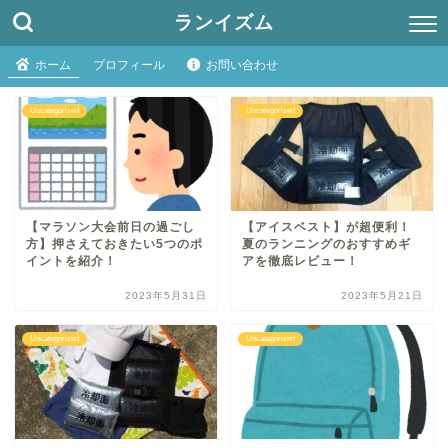
ランイズム
ホーム
プロフィール
お問い合わせ
Uncategorized
Uncategorized
【マラソン大会前日の過ごし
【アイスベスト】が超便利！
方】押さえておきたい5つのポ
夏のランニングのおすすめギ
イントを紹介！
アを徹底レビュー！
2023年5月31日
2023年5月21日
Uncategorized
Uncategorized