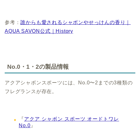
参考：
誰からも愛されるシャボンやせっけんの香り｜
AQUA SAVON公式｜History
No.0・1・2の製品情報
アクアシャボンスポーツには、No.0〜2までの3種類の
フレグランスが存在。
『
アクア シャボン スポーツ オードトワレ
No.0
』