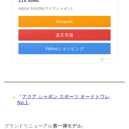
21S 50mL
AQUA SAVON(アクアシャボン)
Amazon
楽天市場
Yahooショッピング
ポチップ
『
アクア シャボン スポーツ オードトワレ
No.1
』
ブランドリニューアル
第一弾モデル
。