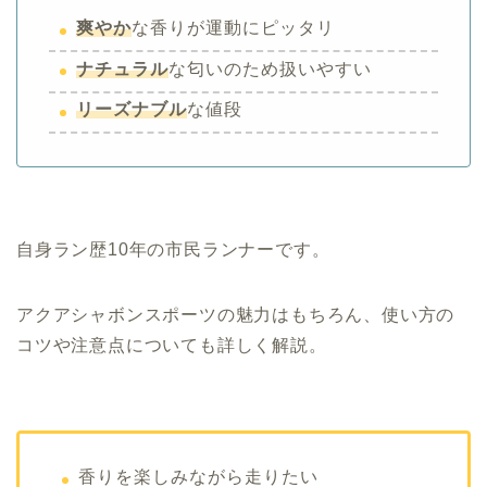
爽やか
な香りが運動にピッタリ
ナチュラル
な匂いのため扱いやすい
リーズナブル
な値段
自身ラン歴10年の市民ランナーです。
アクアシャボンスポーツの魅力はもちろん、使い方の
コツや注意点についても詳しく解説。
香りを楽しみながら走りたい