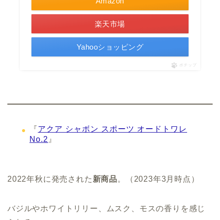
Amazon
楽天市場
Yahooショッピング
ポチップ
『
アクア シャボン スポーツ オードトワレ
No.2
』
2022年秋に発売された
新商品
。（2023年3月時点）
バジルやホワイトリリー、ムスク、モスの香りを感じ